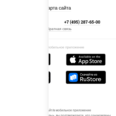
Карта сайта
+7 (495) 134-33-33
+7 (495) 287-65-00
Обратная связь
Установи мобильное приложение
Осуществляя вход на этот Сайт/в мобильное приложение
«ПиццаСушиВок - доставка еды», вы подтверждаете, что ознакомлены