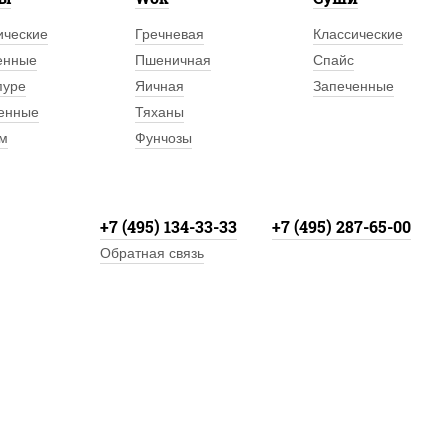
ические
Гречневая
Классические
енные
Пшеничная
Спайс
пуре
Яичная
Запеченные
енные
Тяханы
м
Фунчозы
+7 (495) 134-33-33
+7 (495) 287-65-00
Обратная связь