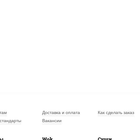
там
Доставка и оплата
Как сделать заказ
стандарты
Вакансии
лы
Wok
Суши