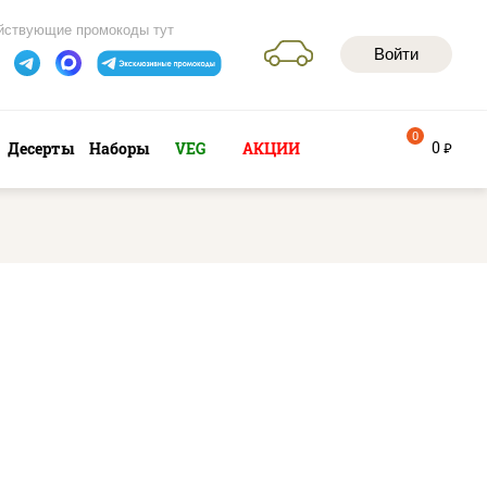
йствующие промокоды тут
Войти
0
0
Десерты
Наборы
VEG
АКЦИИ
руб