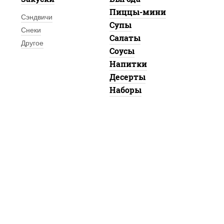
Пиццы-мини
Сэндвичи
Супы
Снеки
Салаты
Другое
Соусы
Напитки
Десерты
Наборы