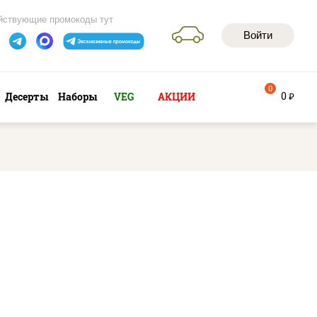
йствующие промокоды тут
Войти
0
0
Десерты
Наборы
VEG
АКЦИИ
руб