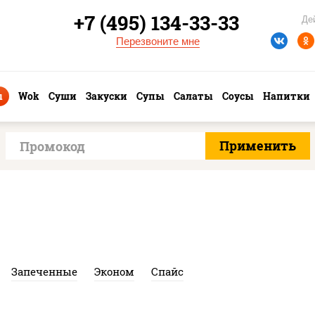
+7 (495) 134-33-33
Де
Перезвоните мне
ы
Wok
Суши
Закуски
Супы
Салаты
Соусы
Напитки
Запеченные
Эконом
Спайс