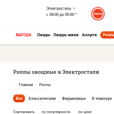
Электросталь
с 08:00 до 05:00 *
ВЫГОДА
Пиццы
Пиццы-мини
Ассорти
Ролл
Роллы овощные в Электростали
Главная
Роллы
Все
Классические
Фирменные
В темпуре
Сортировать
по популярности
по цене