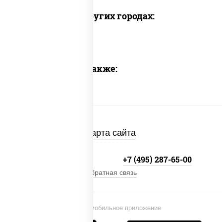
Доставка в других городах:
Предлагаем также:
Карта сайта
+7 (495) 134-33-33
+7 (495) 287-65-00
Обратная связь
Установи мобильное приложение