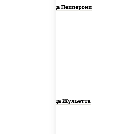
Пицца Пепперони
грибы шампиньоны, моцарелла для
пиццы
Пицца Жульетта