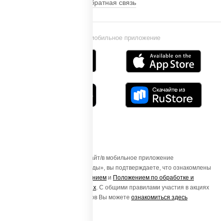
Обратная связь
Установи мобильное приложение
Осуществляя вход на этот Сайт/в мобильное приложение
«ПиццаСушиВок - доставка еды», вы подтверждаете, что ознакомлены
с
Пользовательским соглашением
и
Положением по обработке и
защите персональных данных
. С общими правилами участия в акциях
и порядке получения подарков Вы можете
ознакомиться здесь