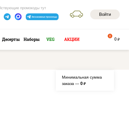
йствующие промокоды тут
Войти
0
0
Десерты
Наборы
VEG
АКЦИИ
руб
Минимальная сумма
0
заказа —
руб.