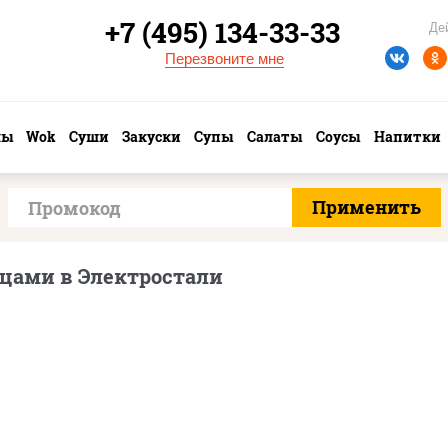
+7 (495) 134-33-33
Де
Перезвоните мне
лы
Wok
Суши
Закуски
Супы
Салаты
Соусы
Напитки
цами в Электростали