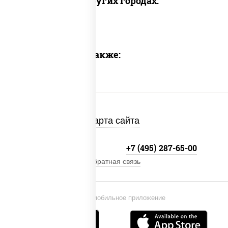
Доставка в других городах:
Предлагаем также:
Карта сайта
+7 (495) 134-33-33
+7 (495) 287-65-00
Обратная связь
Установи мобильное приложение