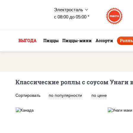
Электросталь
с 08:00 до 05:00 *
ВЫГОДА
Пиццы
Пиццы-мини
Ассорти
Ролл
Классические роллы с соусом Унаги 
Сортировать
по популярности
по цене