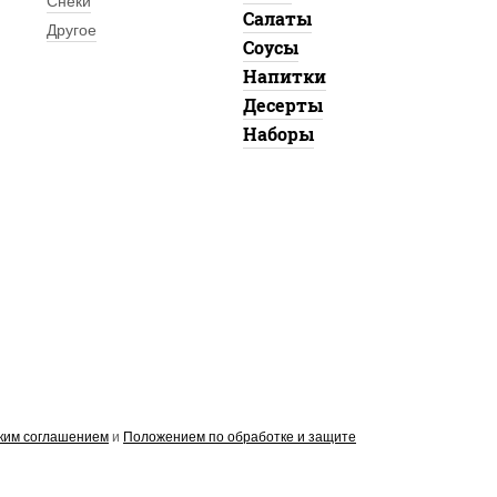
Снеки
Салаты
Другое
Соусы
Напитки
Десерты
Наборы
ким соглашением
и
Положением по обработке и защите