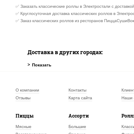
✅ Заказать классические роллы в Электростали с доставко
✅ Круглосуточная доставка классических роллов в Электро
✅ Заказ классических роллов из ресторанов ПиццаСушиВок
Доставка в других городах:
О компании
Контакты
Клиен
Отзывы
Карта сайта
Наши 
Пиццы
Ассорти
Рол
Мясные
Большие
Класс