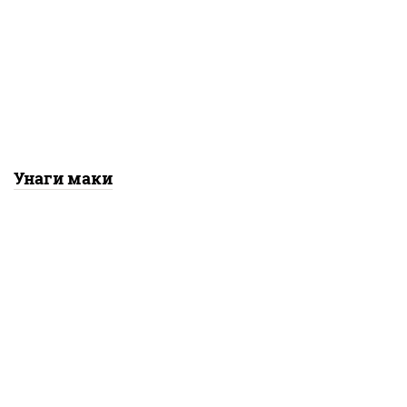
ус "унаги", рис, нори,
гурцы свежие, угорь
копченый, кунжут
Унаги маки