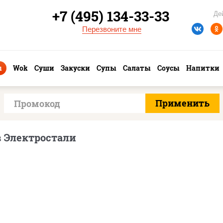
+7 (495) 134-33-33
Де
Перезвоните мне
ы
Wok
Суши
Закуски
Супы
Салаты
Соусы
Напитки
в Электростали