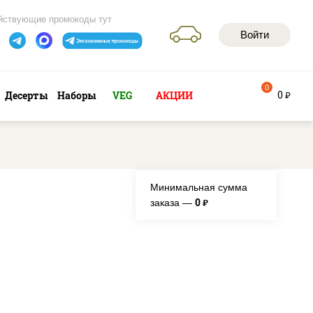
йствующие промокоды тут
Войти
0
0
Десерты
Наборы
VEG
АКЦИИ
руб
Минимальная сумма
0
заказа —
руб.