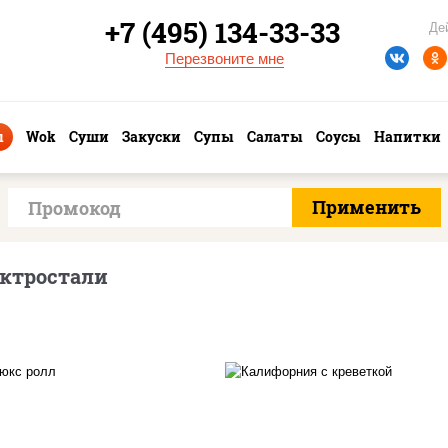
+7 (495) 134-33-33
Де
Перезвоните мне
ы
Wok
Суши
Закуски
Супы
Салаты
Соусы
Напитки
ктростали