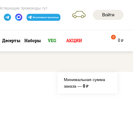
йствующие промокоды тут
Войти
0
0
Десерты
Наборы
VEG
АКЦИИ
руб
Минимальная сумма
0
заказа —
руб.